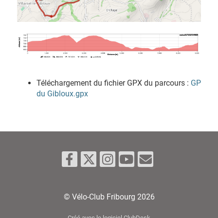
Téléchargement du fichier GPX du parcours :
GP
du Gibloux.gpx
© Vélo-Club Fribourg 2026
Créé avec le logiciel ClubDesk