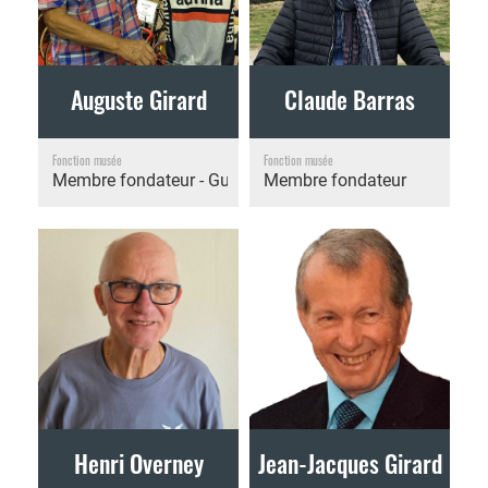
Auguste Girard
Claude Barras
Fonction musée
Fonction musée
Membre fondateur - Guide
Membre fondateur
Henri Overney
Jean-Jacques Girard