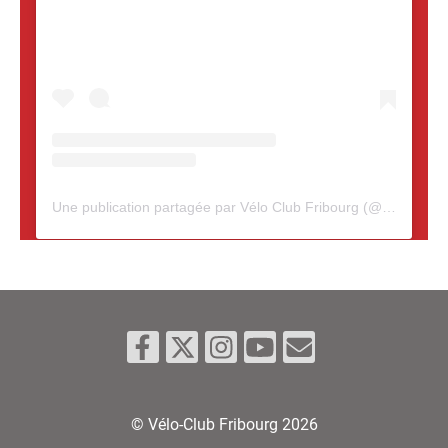
Une publication partagée par Vélo Club Fribourg (@veloclubfribourg)
© Vélo-Club Fribourg 2026