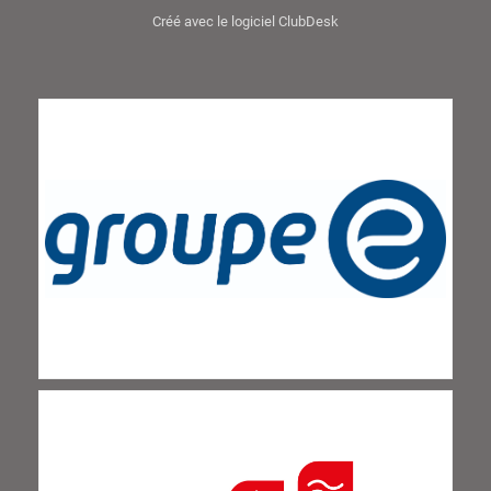
Créé avec le logiciel ClubDesk