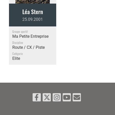
Léa Stern
25.09.2001
Groupe sportif
Ma Petite Entreprise
Discipline
Route / CX / Piste
Catégorie
Elite