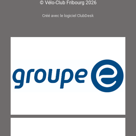
© Vélo-Club Fribourg 2026
Créé avec le logiciel ClubDesk