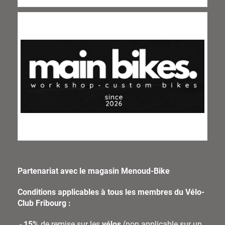
Partenariat avec le magasin Menoud-Bike
Conditions applicables à tous les membres du Vélo-
Club Fribourg :
-
15%
de remise sur les
vélos
(non applicable sur un