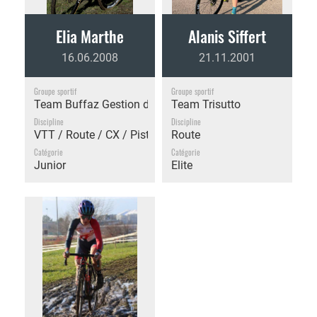
Elia Marthe
Alanis Siffert
16.06.2008
21.11.2001
Groupe sportif
Groupe sportif
Team Buffaz Gestion de Patrimoine
Team Trisutto
Discipline
Discipline
VTT / Route / CX / Piste
Route
Catégorie
Catégorie
Junior
Elite