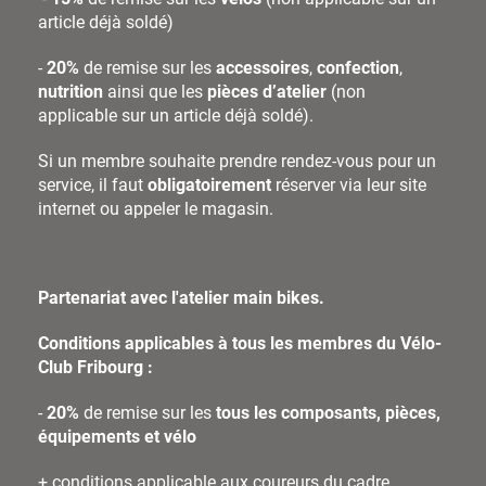
article déjà soldé)
-
20%
de remise sur les
accessoires
,
confection
,
nutrition
ainsi que les
pièces d’atelier
(non
applicable sur un article déjà soldé).
Si un membre souhaite prendre rendez-vous pour un
service, il faut
obligatoirement
réserver via leur site
internet ou appeler le magasin.
Partenariat avec l'atelier main bikes.
Conditions applicables à tous les membres du Vélo-
Club Fribourg :
-
20%
de remise sur les
tous les composants, pièces,
équipements
et vélo
+ conditions applicable aux coureurs du cadre