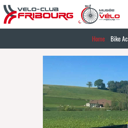
Home
Bike A