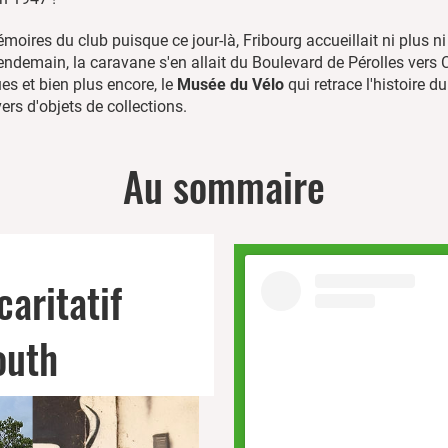
émoires du club puisque ce jour-là, Fribourg accueillait ni plus 
endemain, la caravane s'en allait du Boulevard de Pérolles vers 
s et bien plus encore, le
Musée du Vélo
qui retrace l'histoire d
ers d'objets de collections.
Au sommaire
caritatif
outh