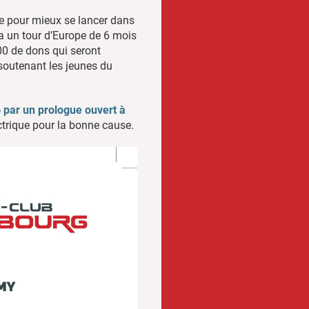
que pour mieux se lancer dans
ra un tour d’Europe de 6 mois
00 de dons qui seront
 soutenant les jeunes du
 par un prologue ouvert à
ectrique pour la bonne cause.