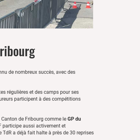
Fribourg
 connu de nombreux succès, avec des
tes régulières et des camps pour ses
reurs participent à des compétitions
du Canton de Fribourg comme le
GP du
F participe aussi activement et
 TdR a déjà fait halte à près de 30 reprises