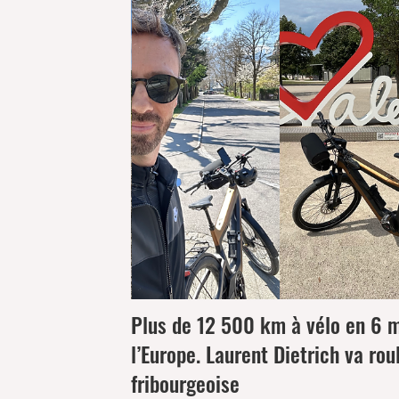
Plus de 12 500 km à vélo en 6 m
l’Europe.
Laurent Dietrich va rou
fribourgeoise