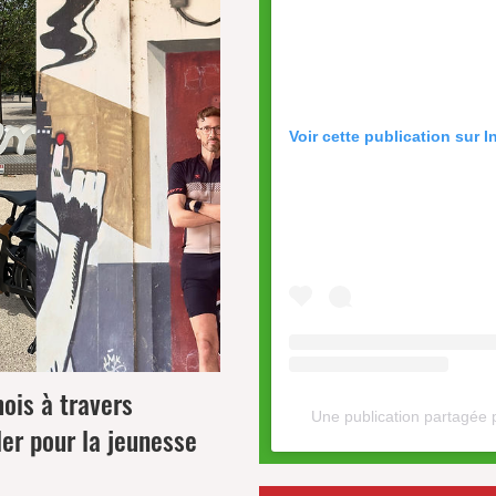
Voir cette publication sur 
ois à travers
Une publication partagée 
ler pour la jeunesse