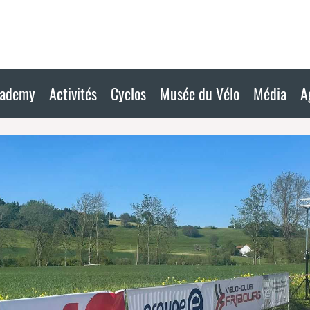
cademy
Activités
Cyclos
Musée du Vélo
Média
A