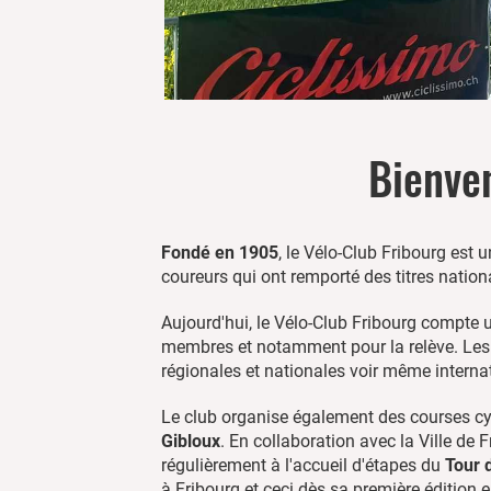
Bienven
Fondé en 1905
, le Vélo-Club Fribourg est
coureurs qui ont remporté des titres nation
Aujourd'hui, le Vélo-Club Fribourg compte 
membres et notamment pour la relève. Les
régionales et nationales voir même interna
Le club organise également des courses cy
Gibloux
. En collaboration avec la Ville de
régulièrement à l'accueil d'étapes du
Tour 
à Fribourg et ceci dès sa première édition 