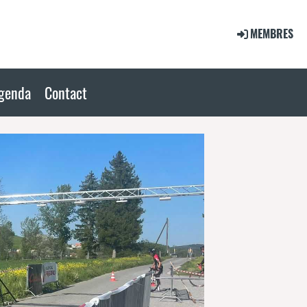
MEMBRES
genda
Contact