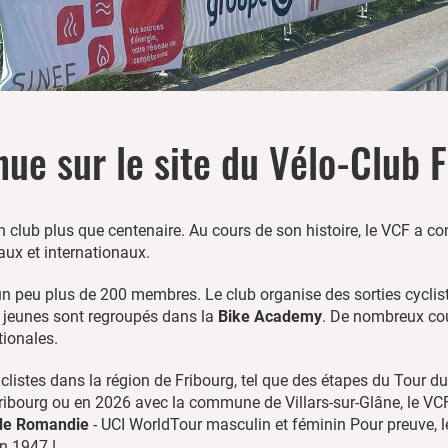
ue sur le site du Vélo-Club 
 un club plus que centenaire. Au cours de son histoire, le VCF a
aux et internationaux.
un peu plus de 200 membres. Le club organise des sorties cyclis
 jeunes sont regroupés dans la
Bike Academy
. De nombreux cou
tionales.
clistes dans la région de Fribourg, tel que des étapes du Tour 
 Fribourg ou en 2026 avec la commune de Villars-sur-Glâne, le VC
de Romandie
- UCI WorldTour masculin et féminin Pour preuve, le
en 1947 !