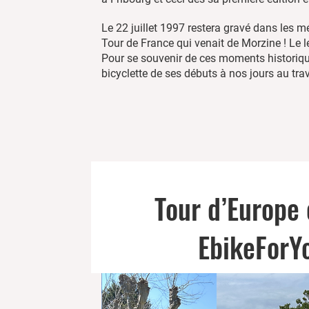
Le 22 juillet 1997 restera gravé dans les m
Tour de France qui venait de Morzine ! Le l
Pour se souvenir de ces moments historique
bicyclette de ses débuts à nos jours au trav
Tour d’Europe 
EbikeForY