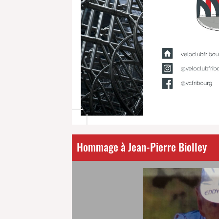
Hommage à Jean-Pierre Biolley