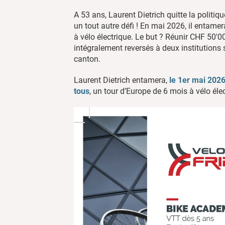
A 53 ans, Laurent Dietrich quitte la politi
un tout autre défi ! En mai 2026, il entame
à vélo électrique. Le but ? Réunir CHF 50'0
intégralement reversés à deux institutions
canton.
Laurent Dietrich entamera,
le 1er mai 2026
tous
, un tour d’Europe de 6 mois à vélo él