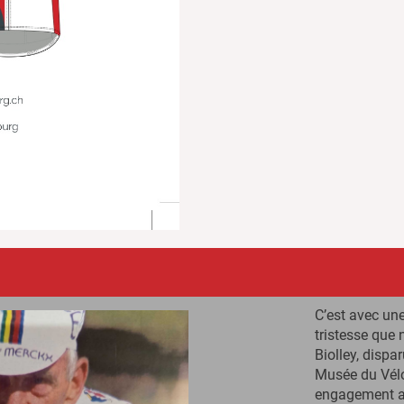
C’est avec un
tristesse que
Biolley, disp
Musée du Vélo
engagement a 