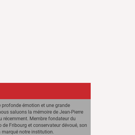
e profonde émotion et une grande
 nous saluons la mémoire de Jean-Pierre
aru récemment. Membre fondateur du
 de Fribourg et conservateur dévoué, son
marqué notre institution.